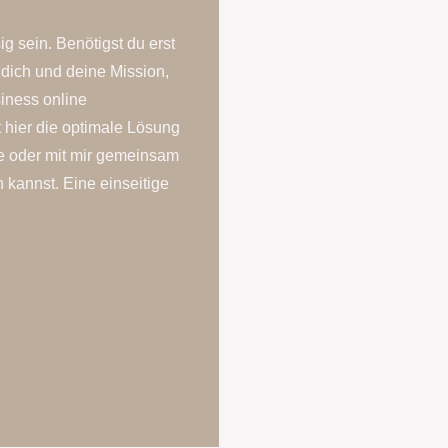
g sein. Benötigst du erst
r dich und deine Mission,
iness online
 hier die optimale Lösung
ne oder mit mir gemeinsam
 kannst. Eine einseitige