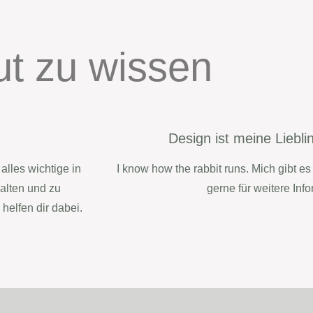
t zu wissen
Design ist meine Liebli
les wichtige in
I know how the rabbit runs. Mich gibt e
alten und zu
gerne für weitere Inf
helfen dir dabei.