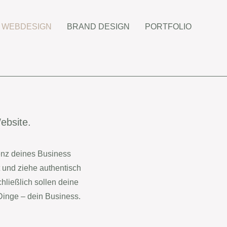
WEBDESIGN
BRAND DESIGN
PORTFOLIO
ebsite.
tenz deines Business
t und ziehe authentisch
hließlich sollen deine
 Dinge – dein Business.