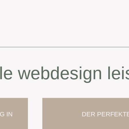
le webdesign le
G IN
DER PERFEKTE