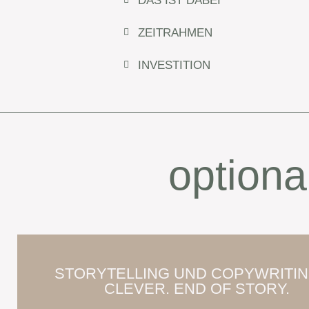
DAS IST DABEI
ZEITRAHMEN
INVESTITION
optiona
STORYTELLING UND COPYWRITIN
CLEVER. END OF STORY.