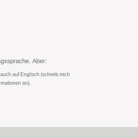
ngssprache. Aber:
s auch auf Englisch (schreib mich
ormationen an).