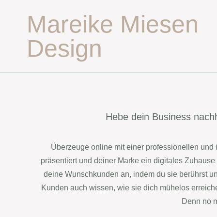
Mareike Miesen
Design
Hebe dein Business nachha
Überzeuge online mit einer professionellen und
präsentiert und deiner Marke ein digitales Zuhause 
deine Wunschkunden an, indem du sie berührst und 
Kunden auch wissen, wie sie dich mühelos erreichen
Denn no m