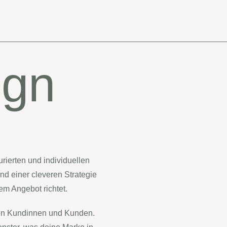
ign
urierten und individuellen
d einer cleveren Strategie
em Angebot richtet.
inen Kundinnen und Kunden.