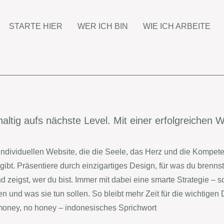
STARTE HIER
WER ICH BIN
WIE ICH ARBEITE
ltig aufs nächste Level. Mit einer erfolgreichen W
 individuellen Website, die die Seele, das Herz und die Kompe
gibt. Präsentiere durch einzigartiges Design, für was du brenns
zeigst, wer du bist. Immer mit dabei eine smarte Strategie – sc
 und was sie tun sollen. So bleibt mehr Zeit für die wichtigen
oney, no honey – indonesisches Sprichwort