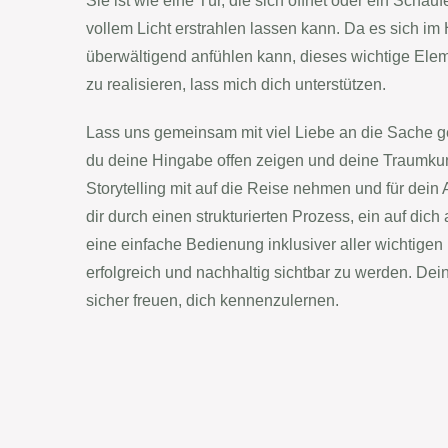
Sie ist wie eine Tür, die sich öffnet oder ein Schau
vollem Licht erstrahlen lassen kann. Da es sich im
überwältigend anfühlen kann, dieses wichtige Elem
zu realisieren, lass mich dich unterstützen.
Lass uns gemeinsam mit viel Liebe an die Sache g
du deine Hingabe offen zeigen und deine Traumku
Storytelling mit auf die Reise nehmen und für dein 
dir durch einen strukturierten Prozess, ein auf di
eine einfache Bedienung inklusiver aller wichtigen
erfolgreich und nachhaltig sichtbar zu werden. Dei
sicher freuen, dich kennenzulernen.