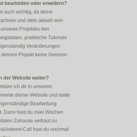
t bearbeiten oder erweitern?
st auch wichtig, da deine
chsen und stets aktuell sein
unseres Projektes den
angsdaten, praktische Tutorials
eigenständig Veränderungen
d deinem Projekt keine Grenzen
 der Website weiter?
kläre ich dir in unserem
emente deiner Website und statte
 eigenständige Bearbeitung
st. Dann hast du zwei Wochen
italen Zuhause vertraut zu
n&Antwort-Call hast du nochmal